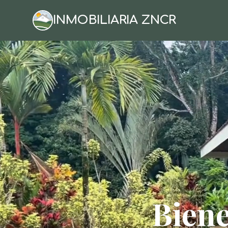
INMOBILIARIA ZNCR
Biene