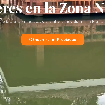
eres en la Zona N
edades exclusivas y de alta plusvalía en la Fortu
Encontrar mi Propiedad