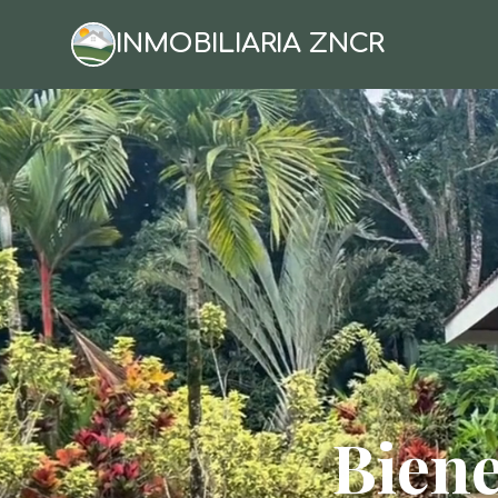
INMOBILIARIA ZNCR
Biene