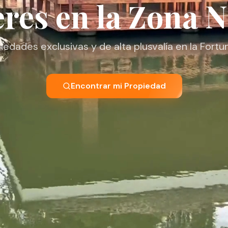
eres en la Zona N
edades exclusivas y de alta plusvalía en la Fortu
Encontrar mi Propiedad