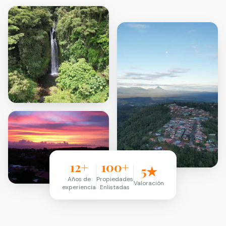
12+
100+
5★
Años de
Propiedades
Valoración
experiencia
Enlistadas