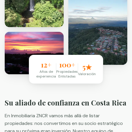
12+
100+
5★
Años de
Propiedades
Valoración
experiencia
Enlistadas
Su aliado de confianza en Costa Rica
En Inmobiliaria ZNCR vamos más allá de listar
propiedades: nos convertimos en su socio estratégico
para su próxima gran inversión. Nuestro equipo de