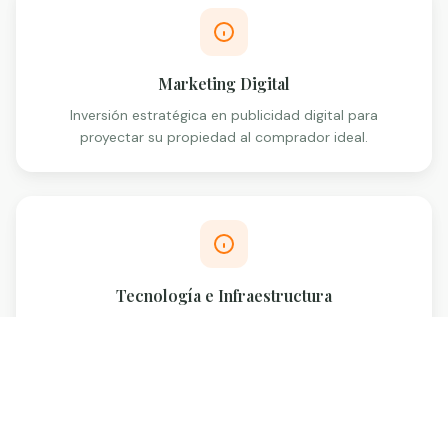
Marketing Digital
Inversión estratégica en publicidad digital para
proyectar su propiedad al comprador ideal.
Tecnología e Infraestructura
Herramientas de última generación, drones y cámaras
para destacar su inmueble.