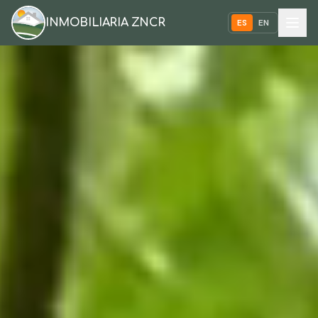
INMOBILIARIA ZNCR
ES
EN