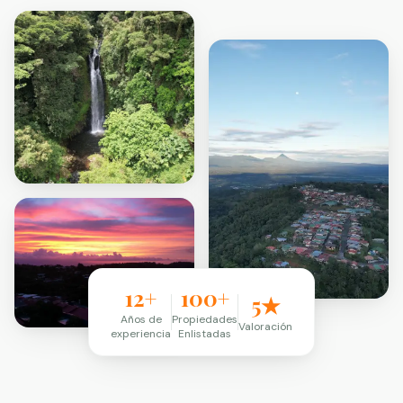
12+
100+
5★
Años de
Propiedades
Valoración
experiencia
Enlistadas