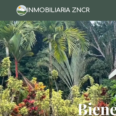
INMOBILIARIA ZNCR
Biene