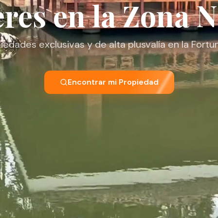
eres en la Zona N
edades exclusivas y de alta plusvalía en la Fortu
Encontrar mi Propiedad