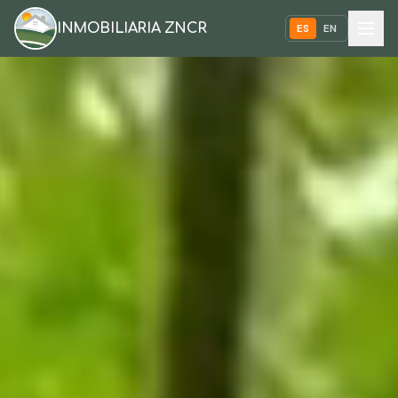
INMOBILIARIA ZNCR
ES
EN