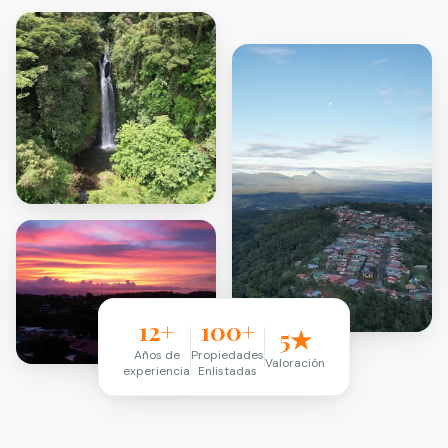
12+
100+
5★
Años de
Propiedades
Valoración
experiencia
Enlistadas