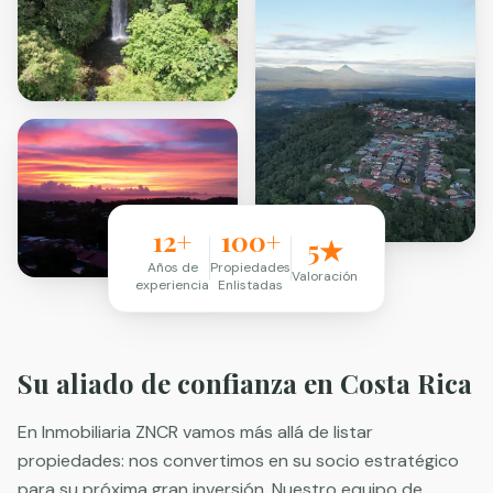
12+
100+
5★
Años de
Propiedades
Valoración
experiencia
Enlistadas
Su aliado de confianza en Costa Rica
En Inmobiliaria ZNCR vamos más allá de listar
propiedades: nos convertimos en su socio estratégico
para su próxima gran inversión. Nuestro equipo de