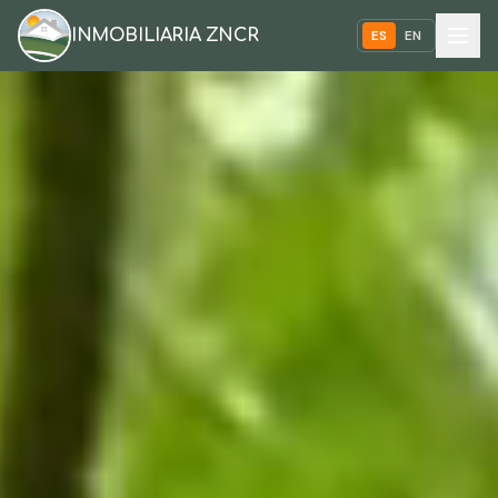
INMOBILIARIA ZNCR
ES
EN