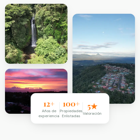
12+
100+
5★
Años de
Propiedades
Valoración
experiencia
Enlistadas