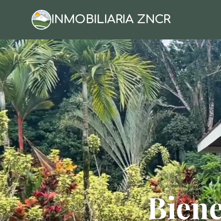
INMOBILIARIA ZNCR
Biene