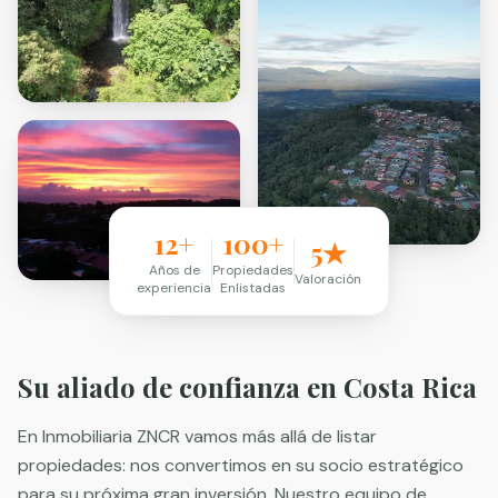
12+
100+
5★
Años de
Propiedades
Valoración
experiencia
Enlistadas
Su aliado de confianza en Costa Rica
En Inmobiliaria ZNCR vamos más allá de listar
propiedades: nos convertimos en su socio estratégico
para su próxima gran inversión. Nuestro equipo de