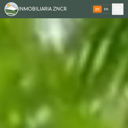
INMOBILIARIA ZNCR
ES
EN