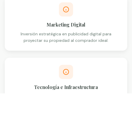
Marketing Digital
Inversión estratégica en publicidad digital para
proyectar su propiedad al comprador ideal.
Tecnología e Infraestructura
Herramientas de última generación, drones y cámaras
para destacar su inmueble.