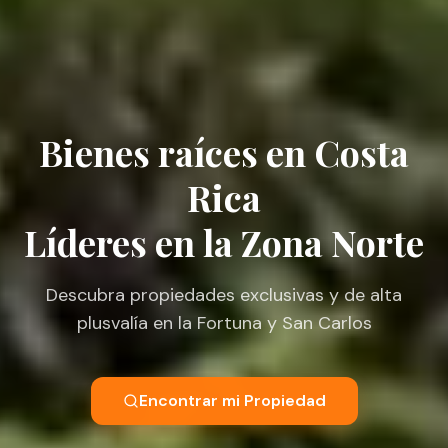
Bienes raíces en Costa
Rica
Líderes en la Zona Norte
Descubra propiedades exclusivas y de alta
plusvalía en la Fortuna y San Carlos
Encontrar mi Propiedad